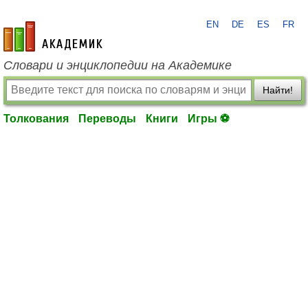
EN
DE
ES
FR
academic.ru
Словари и энциклопедии на Академике
Найти!
Толкования
Переводы
Книги
Игры ⚽