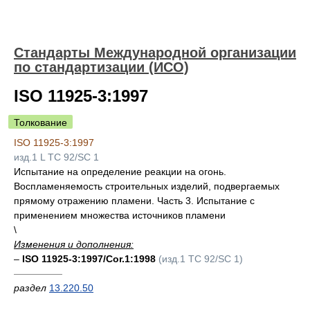
Стандарты Международной организации
по стандартизации (ИСО)
ISO 11925-3:1997
Толкование
ISO 11925-3:1997
изд.1 L TC 92/SC 1
Испытание на определение реакции на огонь.
Воспламеняемость строительных изделий, подвергаемых
прямому отражению пламени. Часть 3. Испытание с
применением множества источников пламени
\
Изменения и дополнения:
–
ISO 11925-3:1997/Cor.1:1998
(изд.1 TC 92/SC 1)
—————
раздел
13.220.50