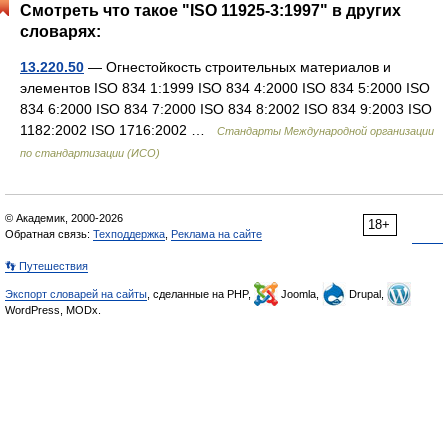
Смотреть что такое "ISO 11925-3:1997" в других
словарях:
13.220.50
— Огнестойкость строительных материалов и
элементов ISO 834 1:1999 ISO 834 4:2000 ISO 834 5:2000 ISO
834 6:2000 ISO 834 7:2000 ISO 834 8:2002 ISO 834 9:2003 ISO
1182:2002 ISO 1716:2002 …
Стандарты Международной организации
по стандартизации (ИСО)
© Академик, 2000-2026
18+
Обратная связь:
Техподдержка
,
Реклама на сайте
👣 Путешествия
Экспорт словарей на сайты
, сделанные на PHP,
Joomla,
Drupal,
WordPress, MODx.